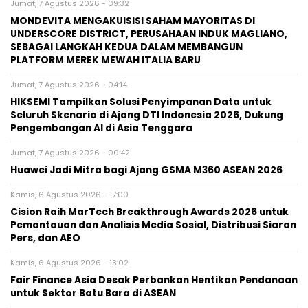
Jumat, 7 Agustus 2026 - 09:32
MONDEVITA MENGAKUISISI SAHAM MAYORITAS DI
UNDERSCORE DISTRICT, PERUSAHAAN INDUK MAGLIANO,
SEBAGAI LANGKAH KEDUA DALAM MEMBANGUN
PLATFORM MEREK MEWAH ITALIA BARU
Jumat, 7 Agustus 2026 - 04:14
HIKSEMI Tampilkan Solusi Penyimpanan Data untuk
Seluruh Skenario di Ajang DTI Indonesia 2026, Dukung
Pengembangan AI di Asia Tenggara
Jumat, 7 Agustus 2026 - 00:42
Huawei Jadi Mitra bagi Ajang GSMA M360 ASEAN 2026
Kamis, 6 Agustus 2026 - 17:00
Cision Raih MarTech Breakthrough Awards 2026 untuk
Pemantauan dan Analisis Media Sosial, Distribusi Siaran
Pers, dan AEO
Kamis, 6 Agustus 2026 - 13:02
Fair Finance Asia Desak Perbankan Hentikan Pendanaan
untuk Sektor Batu Bara di ASEAN