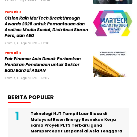
Pers Rilis
Cision Raih MarTech Breakthrough
Awards 2026 untuk Pemantauan dan
Analisis Media Sosial, Distribusi Siaran
Pers, dan AEO
Kamis, 6 Agu 2026 - 17:00
Pers Rilis
Fair Finance Asia Desak Perbankan
Hentikan Pendanaan untuk Sektor
Batu Bara di ASEAN
Kamis, 6 Agu 2026 - 13:02
BERITA POPULER
Teknologi HJT Tampil Luar Biasa di
Malaysia! Risen Energy Resmikan Kerja
sama Proyek PLTS Terbaru guna
Mempercepat Ekspansi di Asia Tenggara