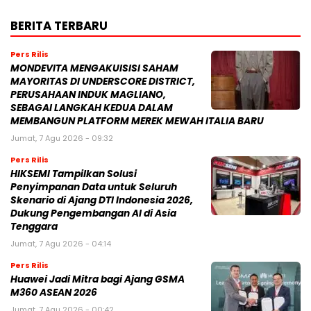
BERITA TERBARU
Pers Rilis
MONDEVITA MENGAKUISISI SAHAM
MAYORITAS DI UNDERSCORE DISTRICT,
PERUSAHAAN INDUK MAGLIANO,
SEBAGAI LANGKAH KEDUA DALAM
MEMBANGUN PLATFORM MEREK MEWAH ITALIA BARU
Jumat, 7 Agu 2026 - 09:32
Pers Rilis
HIKSEMI Tampilkan Solusi
Penyimpanan Data untuk Seluruh
Skenario di Ajang DTI Indonesia 2026,
Dukung Pengembangan AI di Asia
Tenggara
Jumat, 7 Agu 2026 - 04:14
Pers Rilis
Huawei Jadi Mitra bagi Ajang GSMA
M360 ASEAN 2026
Jumat, 7 Agu 2026 - 00:42