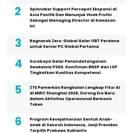
Spinnaker Support Percepat Ekspansi di
Asia Pasifik Dan Menunjuk Vivek Pruthi
Sebagai Managing Director di Kawasan
Ini
Ragnarok Zero: Global Gelar OBT Perdana
untuk Server PC Global Pertama
Surabaya Gelar Penandatanganan
Swakelola PSKK: Komitmen BNSP dan LSP
Tingkatkan Kualitas Kompetensi
ZTE Pamerkan Rangkaian Lengkap Fitur AI
di MWC Shanghai 2026, Dorong Era Baru
dalam Aktivitas Operasional Berbasis
Token
Program Kesejahteraan Sentuh Anak-
anak di Seluruh Indonesia, Janji Presiden
Terpilih Prabowo Subianto