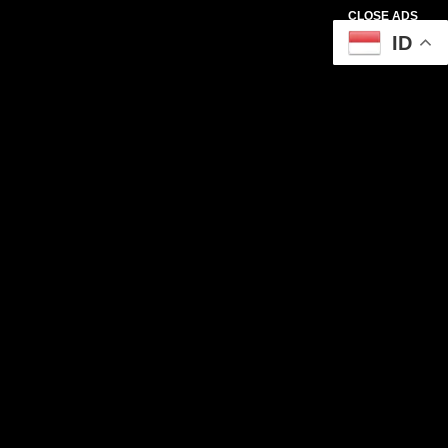
CLOSE ADS
ID