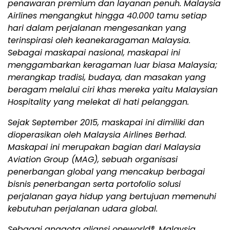
penawaran premium dan layanan penuh. Malaysia
Airlines mengangkut hingga 40.000 tamu setiap
hari dalam perjalanan mengesankan yang
terinspirasi oleh keanekaragaman Malaysia.
Sebagai maskapai nasional, maskapai ini
menggambarkan keragaman luar biasa Malaysia;
merangkap tradisi, budaya, dan masakan yang
beragam melalui ciri khas mereka yaitu Malaysian
Hospitality yang melekat di hati pelanggan.
Sejak September 2015, maskapai ini dimiliki dan
dioperasikan oleh Malaysia Airlines Berhad.
Maskapai ini merupakan bagian dari Malaysia
Aviation Group (MAG), sebuah organisasi
penerbangan global yang mencakup berbagai
bisnis penerbangan serta portofolio solusi
perjalanan gaya hidup yang bertujuan memenuhi
kebutuhan perjalanan udara global.
Sebagai anggota aliansi oneworld®, Malaysia