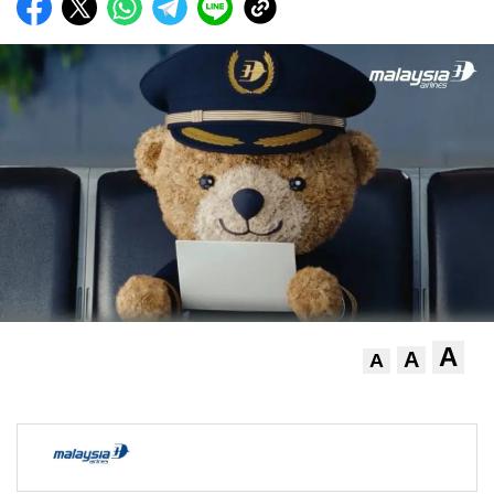
A
A
A