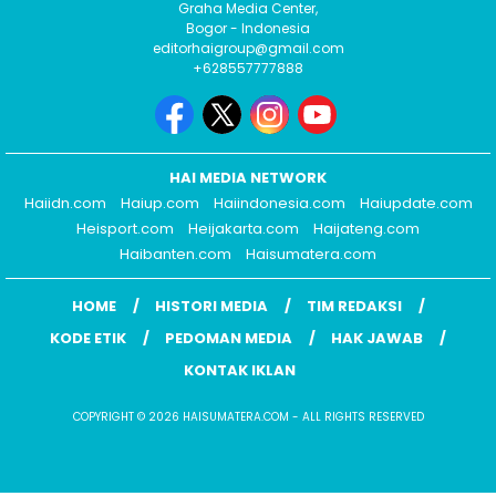
Graha Media Center,
Bogor - Indonesia
editorhaigroup@gmail.com
+628557777888
HAI MEDIA NETWORK
Haiidn.com
Haiup.com
Haiindonesia.com
Haiupdate.com
Heisport.com
Heijakarta.com
Haijateng.com
Haibanten.com
Haisumatera.com
HOME
HISTORI MEDIA
TIM REDAKSI
KODE ETIK
PEDOMAN MEDIA
HAK JAWAB
KONTAK IKLAN
COPYRIGHT © 2026 HAISUMATERA.COM - ALL RIGHTS RESERVED