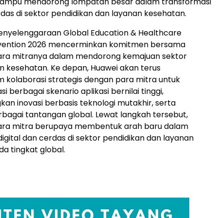
ampu mendorong lompatan besar dalam transformasi
erdas di sektor pendidikan dan layanan kesehatan.
enyelenggaraan Global Education & Healthcare
vention 2026 mencerminkan komitmen bersama
ara mitranya dalam mendorong kemajuan sektor
n kesehatan. Ke depan, Huawei akan terus
kolaborasi strategis dengan para mitra untuk
 berbagai skenario aplikasi bernilai tinggi,
 inovasi berbasis teknologi mutakhir, serta
agai tantangan global. Lewat langkah tersebut,
ara mitra berupaya membentuk arah baru dalam
digital dan cerdas di sektor pendidikan dan layanan
a tingkat global.