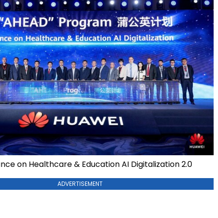
ance on Healthcare & Education AI Digitalization 2.0
ADVERTISEMENT