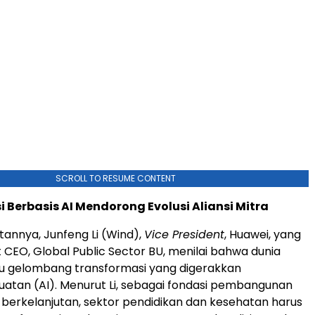
SCROLL TO RESUME CONTENT
 Berbasis AI Mendorong Evolusi Aliansi Mitra
annya, Junfeng Li (Wind),
Vice President
, Huawei, yang
 CEO, Global Public Sector BU, menilai bahwa dunia
u gelombang transformasi yang digerakkan
atan (AI). Menurut Li, sebagai fondasi pembangunan
berkelanjutan, sektor pendidikan dan kesehatan harus