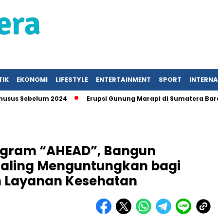
TIK
EKONOMI
LIFESTYLE
ENTERTAINMENT
SPORT
INTERN
ebelum 2024
Erupsi Gunung Marapi di Sumatera Barat, War
ogram “AHEAD”, Bangun
Saling Menguntungkan bagi
n Layanan Kesehatan