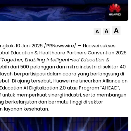
A
A
A
ngkok, 10 Juni 2026 /PRNewswire/ — Huawei sukses
bal Education & Healthcare Partners Convention 2026
"Together, Enabling Intelligent-led Education &
Lebih dari 500 pelanggan dan mitra industri di sekitar 40
layah berpartisipasi dalam acara yang berlangsung di
ebut. Di ajang tersebut, Huawei meluncurkan Alliance on
ducation AI Digitalization 2.0 atau Program "AHEAD",
tif untuk memperkuat sinergi industri, serta membangun
g berkelanjutan dan bermutu tinggi di sektor
n layanan kesehatan.