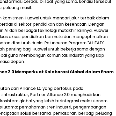
sformasi cerdas. Di saat yang sama, kondisi tersebut
 peluang masif.
 komitmen Huawei untuk mencari jalur terbaik dalam
cerdas di sektor pendidikan dan kesehatan. Dengan
AI dan berbagai teknologi mutakhir lainnya, Huawei
luas akses pendidikan bermutu dan mengoptimalkan
atan di seluruh dunia. Peluncuran Program "AHEAD"
ah penting bagi Huawei untuk bekerja sama dengan
obal guna membangun komunitas industri yang siap
masa depan.
ance 2.0 Memperkuat Kolaborasi Global dalam Enam
utan dari Alliance 1.0 yang berfokus pada
nfrastruktur, Partner Alliance 2.0 menghadirkan
osistem global yang lebih terintegrasi melalui enam
rasi utama: pemahaman tren industri, pengembangan
penciptaan solusi bersama, pemasaran, berbagi peluang