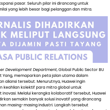
ekspansi pasar. Seluruh pilar ini dirancang untuk
ilai yang lebih besar bagi pelanggan dan mitra.
ner Development Department
, Global Public Sector BU
rt Yang, memaparkan peta jalan utama dalam
aliansi tersebut. Menurutnya, Huawei ingin
keahlian kolektif para mitra global untuk
novasi. Melalui kerangka kolaboratif tersebut, Huawei
irkan semakin banyak solusi inovatif yang dirancang
han masing-masing industri. Langkah tersebut