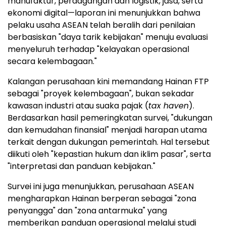
manufaktur, perdagangan dan logistik, jasa, serta
ekonomi digital—laporan ini menunjukkan bahwa
pelaku usaha ASEAN telah beralih dari penilaian
berbasiskan "daya tarik kebijakan" menuju evaluasi
menyeluruh terhadap "kelayakan operasional
secara kelembagaan."
Kalangan perusahaan kini memandang Hainan FTP
sebagai "proyek kelembagaan", bukan sekadar
kawasan industri atau suaka pajak (
tax haven
).
Berdasarkan hasil pemeringkatan survei, "dukungan
dan kemudahan finansial" menjadi harapan utama
terkait dengan dukungan pemerintah. Hal tersebut
diikuti oleh "kepastian hukum dan iklim pasar", serta
"interpretasi dan panduan kebijakan."
Survei ini juga menunjukkan, perusahaan ASEAN
mengharapkan Hainan berperan sebagai "zona
penyangga" dan "zona antarmuka" yang
memberikan panduan operasional melalui studi