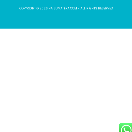
COPYRIGHT © 2026 HAISUMATERA.COM - ALL RIGHTS RESERVED