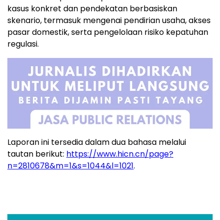
kasus konkret dan pendekatan berbasiskan
skenario, termasuk mengenai pendirian usaha, akses
pasar domestik, serta pengelolaan risiko kepatuhan
regulasi.
Laporan ini tersedia dalam dua bahasa melalui
tautan berikut:
https://www.hicn.cn/page?
n=2810678&m=1&s=1044&l=1021
.