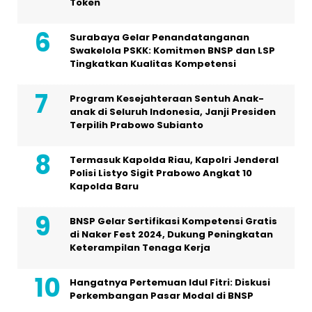
Token
Surabaya Gelar Penandatanganan
Swakelola PSKK: Komitmen BNSP dan LSP
Tingkatkan Kualitas Kompetensi
Program Kesejahteraan Sentuh Anak-
anak di Seluruh Indonesia, Janji Presiden
Terpilih Prabowo Subianto
Termasuk Kapolda Riau, Kapolri Jenderal
Polisi Listyo Sigit Prabowo Angkat 10
Kapolda Baru
BNSP Gelar Sertifikasi Kompetensi Gratis
di Naker Fest 2024, Dukung Peningkatan
Keterampilan Tenaga Kerja
Hangatnya Pertemuan Idul Fitri: Diskusi
Perkembangan Pasar Modal di BNSP