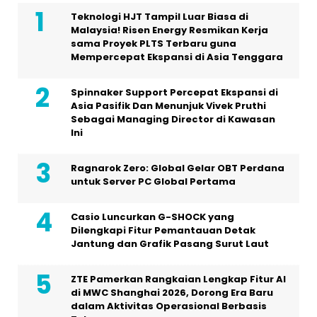
Teknologi HJT Tampil Luar Biasa di
Malaysia! Risen Energy Resmikan Kerja
sama Proyek PLTS Terbaru guna
Mempercepat Ekspansi di Asia Tenggara
Spinnaker Support Percepat Ekspansi di
Asia Pasifik Dan Menunjuk Vivek Pruthi
Sebagai Managing Director di Kawasan
Ini
Ragnarok Zero: Global Gelar OBT Perdana
untuk Server PC Global Pertama
Casio Luncurkan G-SHOCK yang
Dilengkapi Fitur Pemantauan Detak
Jantung dan Grafik Pasang Surut Laut
ZTE Pamerkan Rangkaian Lengkap Fitur AI
di MWC Shanghai 2026, Dorong Era Baru
dalam Aktivitas Operasional Berbasis