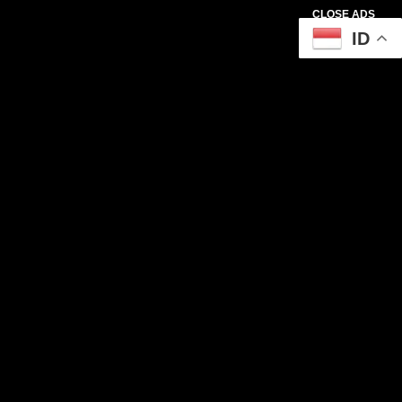
CLOSE ADS
ID