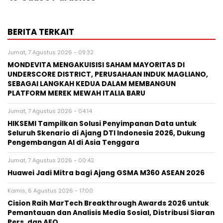
BERITA TERKAIT
Jumat, 7 Agustus 2026 - 09:32
MONDEVITA MENGAKUISISI SAHAM MAYORITAS DI
UNDERSCORE DISTRICT, PERUSAHAAN INDUK MAGLIANO,
SEBAGAI LANGKAH KEDUA DALAM MEMBANGUN
PLATFORM MEREK MEWAH ITALIA BARU
Jumat, 7 Agustus 2026 - 04:14
HIKSEMI Tampilkan Solusi Penyimpanan Data untuk
Seluruh Skenario di Ajang DTI Indonesia 2026, Dukung
Pengembangan AI di Asia Tenggara
Jumat, 7 Agustus 2026 - 00:42
Huawei Jadi Mitra bagi Ajang GSMA M360 ASEAN 2026
Kamis, 6 Agustus 2026 - 17:00
Cision Raih MarTech Breakthrough Awards 2026 untuk
Pemantauan dan Analisis Media Sosial, Distribusi Siaran
Pers, dan AEO