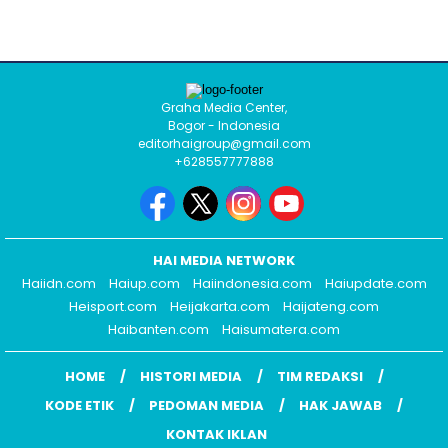
Graha Media Center,
Bogor - Indonesia
editorhaigroup@gmail.com
+628557777888
HAI MEDIA NETWORK
Haiidn.com
Haiup.com
Haiindonesia.com
Haiupdate.com
Heisport.com
Heijakarta.com
Haijateng.com
Haibanten.com
Haisumatera.com
HOME
HISTORI MEDIA
TIM REDAKSI
KODE ETIK
PEDOMAN MEDIA
HAK JAWAB
KONTAK IKLAN