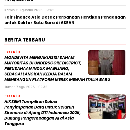
Kamis, 6 Agustus 2026 - 13:02
Fair Finance Asia Desak Perbankan Hentikan Pendanaan
untuk Sektor Batu Bara di ASEAN
BERITA TERBARU
Pers Rilis
MONDEVITA MENGAKUISISI SAHAM
MAYORITAS DI UNDERSCORE DISTRICT,
PERUSAHAAN INDUK MAGLIANO,
SEBAGAI LANGKAH KEDUA DALAM
MEMBANGUN PLATFORM MEREK MEWAH ITALIA BARU
Jumat, 7 Agu 2026 - 09:32
Pers Rilis
HIKSEMI Tampilkan Solusi
Penyimpanan Data untuk Seluruh
Skenario di Ajang DTI Indonesia 2026,
Dukung Pengembangan AI di Asia
Tenggara