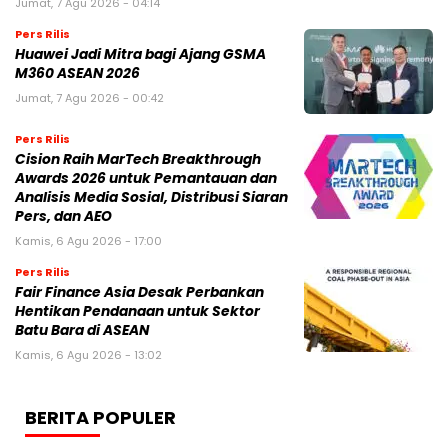
Jumat, 7 Agu 2026 - 04:14
Pers Rilis
Huawei Jadi Mitra bagi Ajang GSMA
M360 ASEAN 2026
Jumat, 7 Agu 2026 - 00:42
Pers Rilis
Cision Raih MarTech Breakthrough
Awards 2026 untuk Pemantauan dan
Analisis Media Sosial, Distribusi Siaran
Pers, dan AEO
Kamis, 6 Agu 2026 - 17:00
Pers Rilis
Fair Finance Asia Desak Perbankan
Hentikan Pendanaan untuk Sektor
Batu Bara di ASEAN
Kamis, 6 Agu 2026 - 13:02
BERITA POPULER