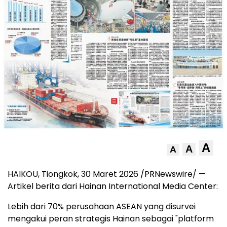
A
A
A
HAIKOU, Tiongkok
,
30 Maret 2026
/PRNewswire/ —
Artikel berita dari Hainan International Media Center:
Lebih dari 70% perusahaan ASEAN yang disurvei
mengakui peran strategis Hainan sebagai "platform