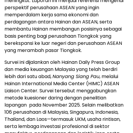
meningkat. Laporan ini menjadi referensi mengenai
perspektif perusahaan ASEAN yang ingin
memperdalam kerja sama ekonomi dan
perdagangan antara Hainan dan ASEAN, serta
membantu Hainan membangun posisinya sebagai
basis penting bagi perusahaan Tiongkok yang
berekspansi ke luar negeri dan perusahaan ASEAN
yang merambah pasar Tiongkok.
Survei ini dijalankan oleh Hainan Daily Press Group
dan media keuangan Malaysia yang telah berdiri
lebih dari satu abad,
Nanyang Siang Pau
, melalui
Hainan International Media Center (HIMC) ASEAN
Liaison Center. Survei tersebut menggabungkan
metode kuesioner daring dengan penelitian
lapangan pada November 2025. Selain melibatkan
106 perusahaan di Malaysia, Singapura, Indonesia,
Thailand, dan Laos—termasuk UKM, usaha rintisan,
serta lembaga investasi profesional di sektor