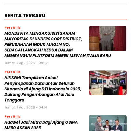
BERITA TERBARU
Pers Rilis
MONDEVITA MENGAKUISISI SAHAM
MAYORITAS DI UNDERSCORE DISTRICT,
PERUSAHAAN INDUK MAGLIANO,
SEBAGAI LANGKAH KEDUA DALAM
MEMBANGUN PLATFORM MEREK MEWAH ITALIA BARU
Jumat, 7 Agu 2026 - 09:32
Pers Rilis
HIKSEMI Tampilkan Solusi
Penyimpanan Data untuk Seluruh
Skenario di Ajang DTI Indonesia 2026,
Dukung Pengembangan AI di Asia
Tenggara
Jumat, 7 Agu 2026 - 04:14
Pers Rilis
Huawei Jadi Mitra bagi Ajang GSMA
M360 ASEAN 2026