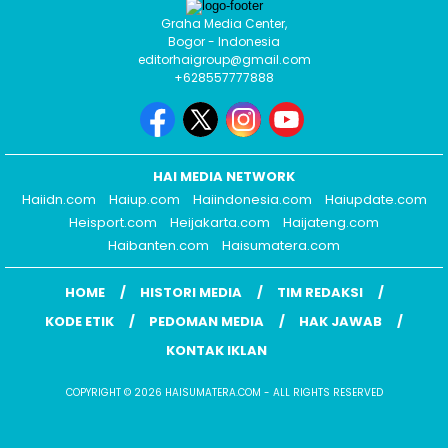
Graha Media Center,
Bogor - Indonesia
editorhaigroup@gmail.com
+628557777888
HAI MEDIA NETWORK
Haiidn.com
Haiup.com
Haiindonesia.com
Haiupdate.com
Heisport.com
Heijakarta.com
Haijateng.com
Haibanten.com
Haisumatera.com
HOME
HISTORI MEDIA
TIM REDAKSI
KODE ETIK
PEDOMAN MEDIA
HAK JAWAB
KONTAK IKLAN
COPYRIGHT © 2026 HAISUMATERA.COM - ALL RIGHTS RESERVED