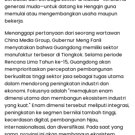
generasi muda—untuk datang ke Hengqin guna
memulai atau mengembangkan usaha maupun
bekerja.
Menanggapi pertanyaan dari seorang wartawan
China Media Group, Gubernur Meng Fanli
menyatakan bahwa Guangdong memiliki sektor
manufaktur terbesar di Tiongkok. Selama periode
Rencana Lima Tahun ke-15, Guangdong akan
memprioritaskan percepatan pembangunan
berkualitas tinggi sektor jasa sebagai tugas utama
dalam mendorong peningkatan industri dan
ekonomi. Fokusnya adalah "memajukan enam
dimensi utama dan membangun ekosistem industri
yang kuat." Enam dimensi tersebut meliputi integrasi,
peningkatan ke segmen bernilai tambah tinggi,
kecerdasan digital, pembangunan hijau,
internasionalisasi, dan diversifikasi. Pada saat yang
sama, provinsi ini akan membangun ekosistem