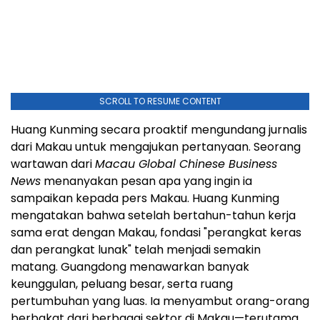
SCROLL TO RESUME CONTENT
Huang Kunming secara proaktif mengundang jurnalis
dari Makau untuk mengajukan pertanyaan. Seorang
wartawan dari
Macau Global Chinese Business
News
menanyakan pesan apa yang ingin ia
sampaikan kepada pers Makau. Huang Kunming
mengatakan bahwa setelah bertahun-tahun kerja
sama erat dengan Makau, fondasi "perangkat keras
dan perangkat lunak" telah menjadi semakin
matang. Guangdong menawarkan banyak
keunggulan, peluang besar, serta ruang
pertumbuhan yang luas. Ia menyambut orang-orang
berbakat dari berbagai sektor di Makau—terutama