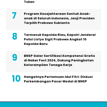
Token
Program Kesejahteraan Sentuh Anak-
anak di Seluruh Indonesia, Janji Presiden
Terpilih Prabowo Subianto
Termasuk Kapolda Riau, Kapolri Jenderal
Polisi Listyo Sigit Prabowo Angkat 10
Kapolda Baru
BNSP Gelar Sertifikasi Kompetensi Gratis
di Naker Fest 2024, Dukung Peningkatan
Keterampilan Tenaga Kerja
Hangatnya Pertemuan Idul Fitri: Diskusi
Perkembangan Pasar Modal di BNSP