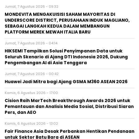
Jumat, 7 Agustus 2026 - 09:32
MONDEVITA MENGAKUISISI SAHAM MAYORITAS DI
UNDERSCORE DISTRICT, PERUSAHAAN INDUK MAGLIANO,
SEBAGAI LANGKAH KEDUA DALAM MEMBANGUN
PLATFORM MEREK MEWAH ITALIA BARU
Jumat, 7 Agustus 2026 - 04:14
HIKSEMI Tampilkan Solusi Penyimpanan Data untuk
Seluruh Skenario di Ajang DTI Indonesia 2026, Dukung
Pengembangan AI di Asia Tenggara
Jumat, 7 Agustus 2026 - 00:42
Huawei Jadi Mitra bagi Ajang GSMA M360 ASEAN 2026
Kamis, 6 Agustus 2026 - 17:00
Cision Raih MarTech Breakthrough Awards 2026 untuk
Pemantauan dan Analisis Media Sosial, Distribusi Siaran
Pers, dan AEO
Kamis, 6 Agustus 2026 - 13:02
Fair Finance Asia Desak Perbankan Hentikan Pendanaan
untuk Sektor Batu Bara di ASEAN