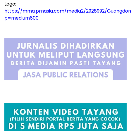
Logo:
https://mma.prnasia.com/media2/2928992/Guangdon
p=medium600