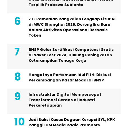
Terpilih Prabowo Subianto
ZTE Pamerkan Rangkaian Lengkap Fitur AI
di MWC Shanghai 2026, Dorong Era Baru
dalam Aktivitas Operasional Berbasis
Token
BNSP Gelar Sertifikasi Kompetensi Gratis
di Naker Fest 2024, Dukung Peningkatan
Keterampilan Tenaga Kerja
Hangatnya Pertemuan Idul Fitri: Diskusi
Perkembangan Pasar Modal di BNSP
Infrastruktur Digital Mempercepat
Transformasi Cerdas di Industri
Perkeretaapian
Jadi Saksi Kasus Dugaan Korupsi SYL, KPK
Panggil GM Media Radio Prambors