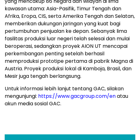
yang mencakup 86 negara dan wilayah di lima
kawasan utama: Asia-Pasifik, Timur Tengah dan
Afrika, Eropa, CIS, serta Amerika Tengah dan Selatan,
memberikan dukungan jaringan yang kuat bagi
pertumbuhan penjualan ke depan. Sebanyak lima
fasilitas produksi luar negeri telah selesai dan mulai
beroperasi, sedangkan proyek AION UT mencapai
perkembangan penting setelah berhasil
memproduksi prototipe pertama di pabrik Magna di
Austria. Proyek produksi lokal di Kamboja, Brasil, dan
Mesir juga tengah berlangsung.
Untuk informasi lebih lanjut tentang GAC, silakan
mengunjungi:
https://www.gacgroup.com/en
atau
akun media sosial GAC.