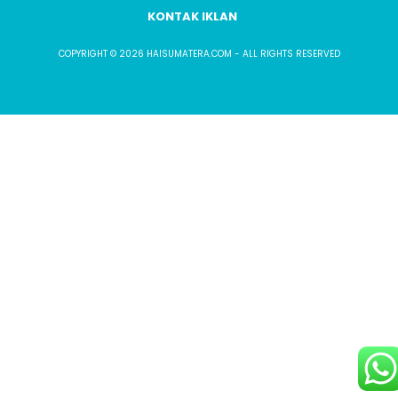
KONTAK IKLAN
COPYRIGHT © 2026 HAISUMATERA.COM - ALL RIGHTS RESERVED