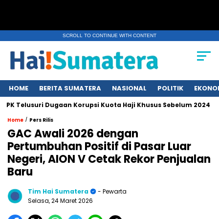
SCROLL TO CONTINUE WITH CONTENT
HOME
BERITA SUMATERA
NASIONAL
POLITIK
EKONO
Telusuri Dugaan Korupsi Kuota Haji Khusus Sebelum 2024
Er
/
Home
Pers Rilis
GAC Awali 2026 dengan
Pertumbuhan Positif di Pasar Luar
Negeri, AION V Cetak Rekor Penjualan
Baru
Tim Hai Sumatera
- Pewarta
Selasa, 24 Maret 2026