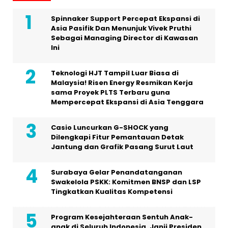
Spinnaker Support Percepat Ekspansi di
Asia Pasifik Dan Menunjuk Vivek Pruthi
Sebagai Managing Director di Kawasan
Ini
Teknologi HJT Tampil Luar Biasa di
Malaysia! Risen Energy Resmikan Kerja
sama Proyek PLTS Terbaru guna
Mempercepat Ekspansi di Asia Tenggara
Casio Luncurkan G-SHOCK yang
Dilengkapi Fitur Pemantauan Detak
Jantung dan Grafik Pasang Surut Laut
Surabaya Gelar Penandatanganan
Swakelola PSKK: Komitmen BNSP dan LSP
Tingkatkan Kualitas Kompetensi
Program Kesejahteraan Sentuh Anak-
anak di Seluruh Indonesia, Janji Presiden