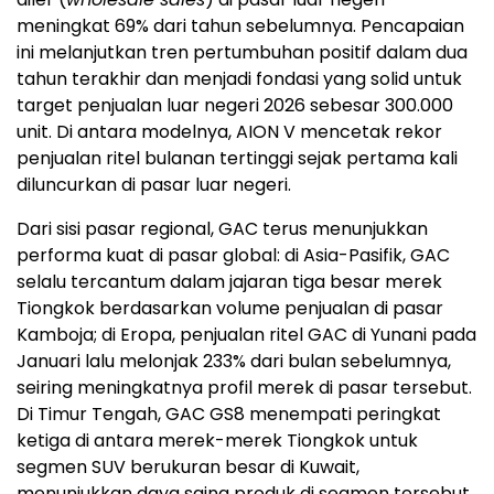
meningkat 69% dari tahun sebelumnya. Pencapaian
ini melanjutkan tren pertumbuhan positif dalam dua
tahun terakhir dan menjadi fondasi yang solid untuk
target penjualan luar negeri 2026 sebesar 300.000
unit. Di antara modelnya, AION V mencetak rekor
penjualan ritel bulanan tertinggi sejak pertama kali
diluncurkan di pasar luar negeri.
Dari sisi pasar regional, GAC terus menunjukkan
performa kuat di pasar global: di Asia-Pasifik, GAC
selalu tercantum dalam jajaran tiga besar merek
Tiongkok berdasarkan volume penjualan di pasar
Kamboja; di Eropa, penjualan ritel GAC di Yunani pada
Januari lalu melonjak 233% dari bulan sebelumnya,
seiring meningkatnya profil merek di pasar tersebut.
Di Timur Tengah, GAC GS8 menempati peringkat
ketiga di antara merek-merek Tiongkok untuk
segmen SUV berukuran besar di Kuwait,
menunjukkan daya saing produk di segmen tersebut.