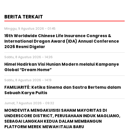
BERITA TERKAIT
Minggu, 9 Agustus 2026 - 01:45
16th Worldwide Chinese Life Insurance Congress &
International Dragon Award (IDA) Annual Conference
2026 Resmi Digelar
Sabtu, 8 Agustus 2026 - 14:26
Himel Hadirkan Visi Hunian Modern melalui Kampanye
Global “Dream Home”
Sabtu, 8 Agustus 2026 - 14:19
FAMILIARITÉ: Ketika Sinema dan Sastra Bertemu dalam
Sebuah Karya Puitis
Jumat, 7 Agustus 2026 - 09:32
MONDEVITA MENGAKUISISI SAHAM MAYORITAS DI
UNDERSCORE DISTRICT, PERUSAHAAN INDUK MAGLIANO,
SEBAGAI LANGKAH KEDUA DALAM MEMBANGUN
PLATFORM MEREK MEWAH ITALIA BARU