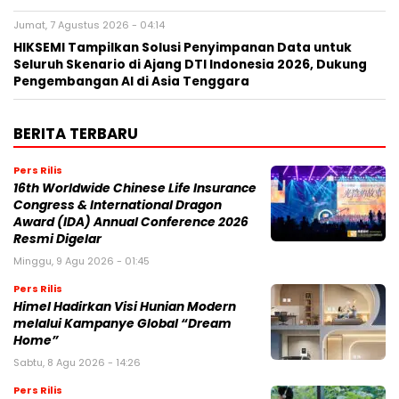
Jumat, 7 Agustus 2026 - 04:14
HIKSEMI Tampilkan Solusi Penyimpanan Data untuk
Seluruh Skenario di Ajang DTI Indonesia 2026, Dukung
Pengembangan AI di Asia Tenggara
BERITA TERBARU
Pers Rilis
16th Worldwide Chinese Life Insurance
Congress & International Dragon
Award (IDA) Annual Conference 2026
Resmi Digelar
Minggu, 9 Agu 2026 - 01:45
Pers Rilis
Himel Hadirkan Visi Hunian Modern
melalui Kampanye Global “Dream
Home”
Sabtu, 8 Agu 2026 - 14:26
Pers Rilis