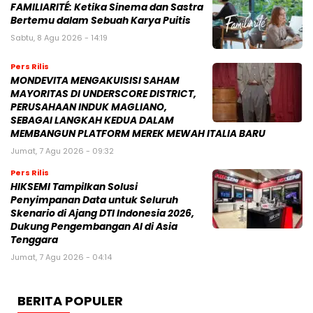
FAMILIARITÉ: Ketika Sinema dan Sastra
Bertemu dalam Sebuah Karya Puitis
Sabtu, 8 Agu 2026 - 14:19
Pers Rilis
MONDEVITA MENGAKUISISI SAHAM
MAYORITAS DI UNDERSCORE DISTRICT,
PERUSAHAAN INDUK MAGLIANO,
SEBAGAI LANGKAH KEDUA DALAM
MEMBANGUN PLATFORM MEREK MEWAH ITALIA BARU
Jumat, 7 Agu 2026 - 09:32
Pers Rilis
HIKSEMI Tampilkan Solusi
Penyimpanan Data untuk Seluruh
Skenario di Ajang DTI Indonesia 2026,
Dukung Pengembangan AI di Asia
Tenggara
Jumat, 7 Agu 2026 - 04:14
BERITA POPULER