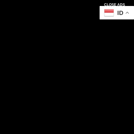
CLOSE ADS
ID