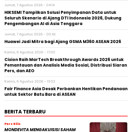
Jumat, 7 Agustus 2026 - 04:14
HIKSEMI Tampilkan Solusi Penyimpanan Data untuk
Seluruh Skenario di Ajang DTI Indonesia 2026, Dukung
Pengembangan AI di Asia Tenggara
Jumat, 7 Agustus 2026 - 00:42
Huawei Jadi Mitra bagi Ajang GSMA M360 ASEAN 2026
Kamis, 6 Agustus 2026 - 17:00
Cision Raih MarTech Breakthrough Awards 2026 untuk
Pemantauan dan Analisis Media Sosial, Distribusi Siaran
Pers, dan AEO
Kamis, 6 Agustus 2026 - 13:02
Fair Finance Asia Desak Perbankan Hentikan Pendanaan
untuk Sektor Batu Bara di ASEAN
BERITA TERBARU
Pers Rilis
MONDEVITA MENGAKUISISI SAHAM