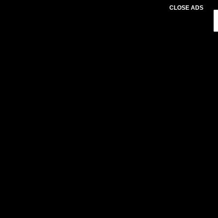
CLOSE ADS