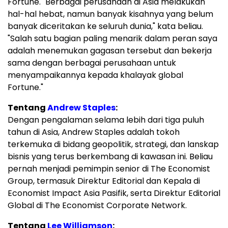
Fortune. "Berbagai perusahaan di Asia melakukan
hal-hal hebat, namun banyak kisahnya yang belum
banyak diceritakan ke seluruh dunia," kata beliau.
"Salah satu bagian paling menarik dalam peran saya
adalah menemukan gagasan tersebut dan bekerja
sama dengan berbagai perusahaan untuk
menyampaikannya kepada khalayak global
Fortune."
Tentang
Andrew Staples
:
Dengan pengalaman selama lebih dari tiga puluh
tahun di Asia, Andrew Staples adalah tokoh
terkemuka di bidang geopolitik, strategi, dan lanskap
bisnis yang terus berkembang di kawasan ini. Beliau
pernah menjadi pemimpin senior di The Economist
Group, termasuk Direktur Editorial dan Kepala di
Economist Impact Asia Pasifik, serta Direktur Editorial
Global di The Economist Corporate Network.
Tentang
Lee Williamson
: