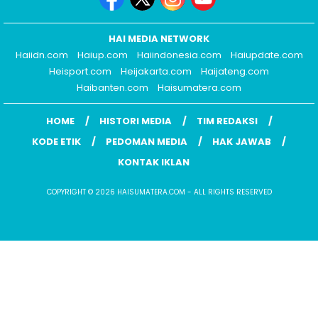
HAI MEDIA NETWORK
Haiidn.com
Haiup.com
Haiindonesia.com
Haiupdate.com
Heisport.com
Heijakarta.com
Haijateng.com
Haibanten.com
Haisumatera.com
HOME
HISTORI MEDIA
TIM REDAKSI
KODE ETIK
PEDOMAN MEDIA
HAK JAWAB
KONTAK IKLAN
COPYRIGHT © 2026 HAISUMATERA.COM - ALL RIGHTS RESERVED