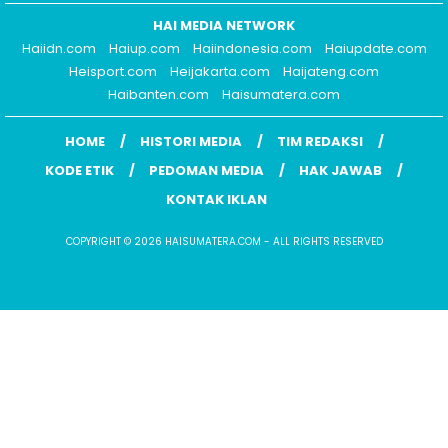
HAI MEDIA NETWORK
Haiidn.com
Haiup.com
Haiindonesia.com
Haiupdate.com
Heisport.com
Heijakarta.com
Haijateng.com
Haibanten.com
Haisumatera.com
HOME
HISTORI MEDIA
TIM REDAKSI
KODE ETIK
PEDOMAN MEDIA
HAK JAWAB
KONTAK IKLAN
COPYRIGHT © 2026 HAISUMATERA.COM - ALL RIGHTS RESERVED