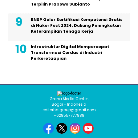
Terpilih Prabowo Subianto
BNSP Gelar Sertifikasi Kompetensi Gratis
di Naker Fest 2024, Dukung Peningkatan
Keterampilan Tenaga Kerja
Infrastruktur Digital Mempercepat
Transformasi Cerdas di Industri
Perkeretaapian
Graha Media Center,
Bogor - Indonesia
editorhaigroup@gmail.com
+628557777888