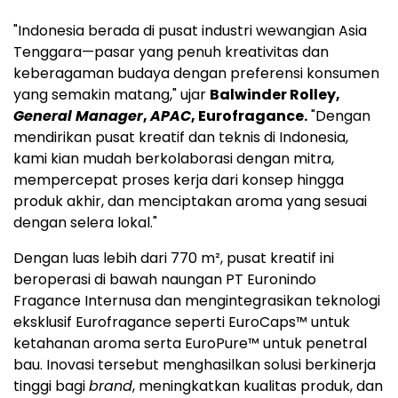
"
Indonesia
berada di pusat industri wewangian Asia
Tenggara—pasar yang penuh kreativitas dan
keberagaman budaya dengan preferensi konsumen
yang semakin matang," ujar
Balwinder Rolley
,
General Manager
,
APAC
, Eurofragance.
"Dengan
mendirikan pusat kreatif dan teknis di
Indonesia
,
kami kian mudah berkolaborasi dengan mitra,
mempercepat proses kerja dari konsep hingga
produk akhir, dan menciptakan aroma yang sesuai
dengan selera lokal."
Dengan luas lebih dari 770 m², pusat kreatif ini
beroperasi di bawah naungan PT Euronindo
Fragance Internusa dan mengintegrasikan teknologi
eksklusif Eurofragance seperti EuroCaps™ untuk
ketahanan aroma serta EuroPure™ untuk penetral
bau. Inovasi tersebut menghasilkan solusi berkinerja
tinggi bagi
brand
, meningkatkan kualitas produk, dan