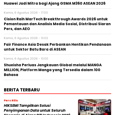
Huawei Jadi Mitra bagi Ajang GSMA M360 ASEAN 2026
Kamis, 6 Agustus 2026 - 17:00
Cision Raih MarTech Breakthrough Awards 2026 untuk
Pemantauan dan Analisis Media Sosial, Distribusi Siaran
Pers, dan AEO
Kamis, 6 Agustus 2026 - 13:02
Fair Finance Asia Desak Perbankan Hentikan Pendanaan
untuk Sektor Batu Bara di ASEAN
Kamis, 6 Agustus 2026 - 13:00
Shueisha Perluas Jangkauan Global melalui MANGA
MILLION, Platform Manga yang Tersedia dalam 100
Bahasa
BERITA TERBARU
Pers Rilis
HIKSEMI Tampilkan Solusi
Penyimpanan Data untuk Seluruh