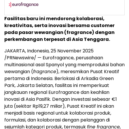
Fasilitas baru ini mendorong kolaborasi,
kreativitas, serta inovasi bersama customer
pada pasar wewangian (fragrance) dengan
perkembangan terpesat di
Asia Tenggara
.
JAKARTA, Indonesia
,
25 November 2025
/PRNewswire/ — Eurofragance, perusahaan
multinasional asal Spanyol yang memproduksi bahan
wewangian (
fragrance
), meresmikan Pusat Kreatif
pertama di
Indonesia
. Berlokasi di
Arkadia Green
Park
, Jakarta Selatan, fasilitas ini memperkuat
jangkauan regional Eurofragance dan keahlian
inovasi di Asia Pasifik. Dengan investasi sebesar €1
juta (sekitar
Rp19,27
miliar), Pusat Kreatif ini akan
menjadi basis regional untuk kolaborasi produk,
formulasi, dan kolaborasi dengan pelanggan di
sejumlah kategori produk, termasuk
fine fragrance
,