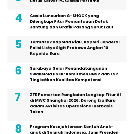
untuk Server PC Global Pertama
Casio Luncurkan G-SHOCK yang
Dilengkapi Fitur Pemantauan Detak
Jantung dan Grafik Pasang Surut Laut
Termasuk Kapolda Riau, Kapolri Jenderal
Polisi Listyo Sigit Prabowo Angkat 10
Kapolda Baru
Surabaya Gelar Penandatanganan
Swakelola PSKK: Komitmen BNSP dan LSP
Tingkatkan Kualitas Kompetensi
ZTE Pamerkan Rangkaian Lengkap Fitur AI
di MWC Shanghai 2026, Dorong Era Baru
dalam Aktivitas Operasional Berbasis
Token
Program Kesejahteraan Sentuh Anak-
anak di Seluruh Indonesia, Janji Presiden