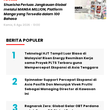
Shueisha Perluas Jangkauan Global
melalui MANGA MILLION, Platform
Manga yang Tersedia dalam 100
Bahasa
Kamis, 6 Agu 2026 - 13:00
BERITA POPULER
Teknologi HJT Tampil Luar Biasa di
Malaysia! Risen Energy Resmikan Kerja
sama Proyek PLTS Terbaru guna
Mempercepat Ekspansi di Asia Tenggara
Spinnaker Support Percepat Ekspansi di
Asia Pasifik Dan Menunjuk Vivek Pruthi
Sebagai Managing Director di Kawasan
Ini
Ragnarok Zero: Global Gelar OBT Perdana