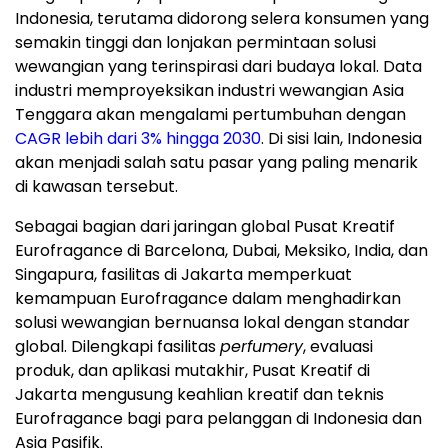
Indonesia
, terutama didorong selera konsumen yang
semakin tinggi dan lonjakan permintaan solusi
wewangian yang terinspirasi dari budaya lokal. Data
industri memproyeksikan industri wewangian
Asia
Tenggara
akan mengalami pertumbuhan dengan
CAGR lebih dari 3% hingga 2030
. Di sisi lain,
Indonesia
akan menjadi salah satu pasar yang paling menarik
di kawasan tersebut.
Sebagai bagian dari jaringan global Pusat Kreatif
Eurofragance di
Barcelona
,
Dubai
, Meksiko,
India
, dan
Singapura, fasilitas di
Jakarta
memperkuat
kemampuan Eurofragance dalam menghadirkan
solusi wewangian bernuansa lokal dengan standar
global. Dilengkapi fasilitas
perfumery
, evaluasi
produk, dan aplikasi mutakhir, Pusat Kreatif di
Jakarta
mengusung keahlian kreatif dan teknis
Eurofragance bagi para pelanggan di
Indonesia
dan
Asia Pasifik.