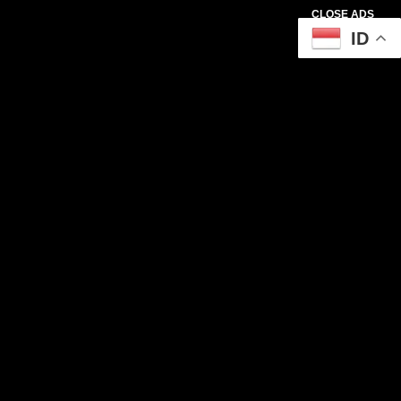
CLOSE ADS
ID