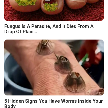
Fungus Is A Parasite, And It Dies From A
Drop Of Plain...
5 Hidden Signs You Have Worms Inside Your
Body