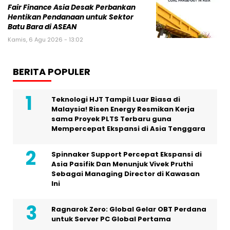
Fair Finance Asia Desak Perbankan
Hentikan Pendanaan untuk Sektor
Batu Bara di ASEAN
Kamis, 6 Agu 2026 - 13:02
BERITA POPULER
Teknologi HJT Tampil Luar Biasa di
Malaysia! Risen Energy Resmikan Kerja
sama Proyek PLTS Terbaru guna
Mempercepat Ekspansi di Asia Tenggara
Spinnaker Support Percepat Ekspansi di
Asia Pasifik Dan Menunjuk Vivek Pruthi
Sebagai Managing Director di Kawasan
Ini
Ragnarok Zero: Global Gelar OBT Perdana
untuk Server PC Global Pertama