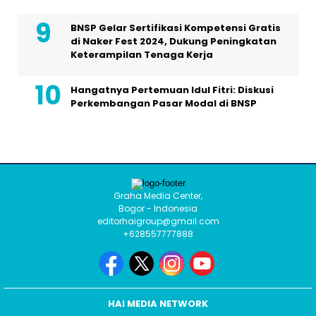
BNSP Gelar Sertifikasi Kompetensi Gratis
di Naker Fest 2024, Dukung Peningkatan
Keterampilan Tenaga Kerja
Hangatnya Pertemuan Idul Fitri: Diskusi
Perkembangan Pasar Modal di BNSP
Graha Media Center,
Bogor - Indonesia
editorhaigroup@gmail.com
+628557777888
HAI MEDIA NETWORK