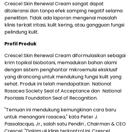
Crescel Skin Renewal Cream sangat dapat
ditoleransi dan tanpa efek samping negatif selama
penelitian. Tidak ada laporan mengenai masalah
klinis terkait iritasi, kulit kering, atau gangguan fungsi
pelindung kulit.
Profil Produk
Crescel Skin Renewal Cream diformulasikan sebagai
krim topikal biobotani, memadukan bahan alami
dengan sistem penghantar mikroemulsi eksklusif
yang dirancang untuk mendukung fungsi kulit yang
sehat. Produk ini telah mendapatkan National
Rosacea Society Seal of Acceptance dan National
Psoriasis Foundation Seal of Recognition.
"Temuan ini mendukung kemungkinan cara baru
untuk menangani rosacea," kata Peter J.
Passalacqua, Jr., salah satu Pendiri , Chairman & CEO
Crescel. "Dalam uji klinis terkontrol ini, Crescel