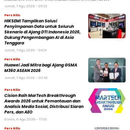
Jumat, 7 Agu 2026 - 09:32
Pers Rilis
HIKSEMI Tampilkan Solusi
Penyimpanan Data untuk Seluruh
Skenario di Ajang DTI Indonesia 2026,
Dukung Pengembangan AI di Asia
Tenggara
Jumat, 7 Agu 2026 - 04:14
Pers Rilis
Huawei Jadi Mitra bagi Ajang GSMA
M360 ASEAN 2026
Jumat, 7 Agu 2026 - 00:42
Pers Rilis
Cision Raih MarTech Breakthrough
Awards 2026 untuk Pemantauan dan
Analisis Media Sosial, Distribusi Siaran
Pers, dan AEO
Kamis, 6 Agu 2026 - 17:00
Pers Rilis