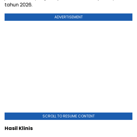
tahun 2026.
ADVERTISEMENT
SCROLL TO RESUME CONTENT
Hasil Klinis