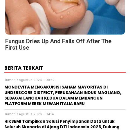
Fungus Dries Up And Falls Off After The
First Use
BERITA TERKAIT
Jumat, 7 Agustus 2026 - 09:32
MONDEVITA MENGAKUISISI SAHAM MAYORITAS DI
UNDERSCORE DISTRICT, PERUSAHAAN INDUK MAGLIANO,
SEBAGAI LANGKAH KEDUA DALAM MEMBANGUN
PLATFORM MEREK MEWAH ITALIA BARU
Jumat, 7 Agustus 2026 - 04:14
HIKSEMI Tampilkan Solusi Penyimpanan Data untuk
Seluruh Skenario di Ajang DTI Indonesia 2026, Dukung