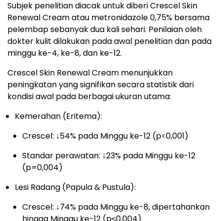
Subjek penelitian diacak untuk diberi Crescel Skin
Renewal Cream atau metronidazole 0,75% bersama
pelembap sebanyak dua kali sehari. Penilaian oleh
dokter kulit dilakukan pada awal penelitian dan pada
minggu ke-4, ke-8, dan ke-12.
Crescel Skin Renewal Cream menunjukkan
peningkatan yang signifikan secara statistik dari
kondisi awal pada berbagai ukuran utama:
Kemerahan (Eritema):
Crescel: ↓54% pada Minggu ke-12 (p<0,001)
Standar perawatan: ↓23% pada Minggu ke-12
(p=0,004)
Lesi Radang (Papula & Pustula):
Crescel: ↓74% pada Minggu ke-8, dipertahankan
hingga Minggu ke-12 (p≤0,004)