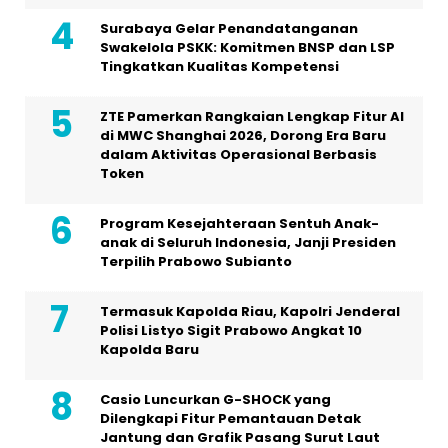
Surabaya Gelar Penandatanganan
Swakelola PSKK: Komitmen BNSP dan LSP
Tingkatkan Kualitas Kompetensi
ZTE Pamerkan Rangkaian Lengkap Fitur AI
di MWC Shanghai 2026, Dorong Era Baru
dalam Aktivitas Operasional Berbasis
Token
Program Kesejahteraan Sentuh Anak-
anak di Seluruh Indonesia, Janji Presiden
Terpilih Prabowo Subianto
Termasuk Kapolda Riau, Kapolri Jenderal
Polisi Listyo Sigit Prabowo Angkat 10
Kapolda Baru
Casio Luncurkan G-SHOCK yang
Dilengkapi Fitur Pemantauan Detak
Jantung dan Grafik Pasang Surut Laut