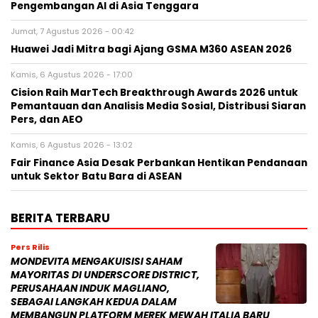
Pengembangan AI di Asia Tenggara
Jumat, 7 Agustus 2026 - 00:42
Huawei Jadi Mitra bagi Ajang GSMA M360 ASEAN 2026
Kamis, 6 Agustus 2026 - 17:00
Cision Raih MarTech Breakthrough Awards 2026 untuk
Pemantauan dan Analisis Media Sosial, Distribusi Siaran
Pers, dan AEO
Kamis, 6 Agustus 2026 - 13:02
Fair Finance Asia Desak Perbankan Hentikan Pendanaan
untuk Sektor Batu Bara di ASEAN
BERITA TERBARU
Pers Rilis
MONDEVITA MENGAKUISISI SAHAM
MAYORITAS DI UNDERSCORE DISTRICT,
PERUSAHAAN INDUK MAGLIANO,
SEBAGAI LANGKAH KEDUA DALAM
MEMBANGUN PLATFORM MEREK MEWAH ITALIA BARU