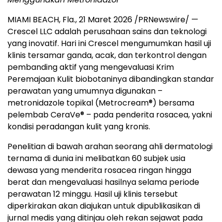
MIAMI BEACH, Fla.
,
21 Maret 2026
/PRNewswire/ —
Crescel LLC adalah perusahaan sains dan teknologi
yang inovatif. Hari ini Crescel mengumumkan hasil uji
klinis tersamar ganda, acak, dan terkontrol dengan
pembanding aktif yang mengevaluasi Krim
Peremajaan Kulit biobotaninya dibandingkan standar
perawatan yang umumnya digunakan –
metronidazole topikal (Metrocream
®
) bersama
pelembab CeraVe
®
– pada penderita rosacea, yakni
kondisi peradangan kulit yang kronis.
Penelitian di bawah arahan seorang ahli dermatologi
ternama di dunia ini melibatkan 60 subjek usia
dewasa yang menderita rosacea ringan hingga
berat dan mengevaluasi hasilnya selama periode
perawatan 12 minggu. Hasil uji klinis tersebut
diperkirakan akan diajukan untuk dipublikasikan di
jurnal medis yang ditinjau oleh rekan sejawat pada