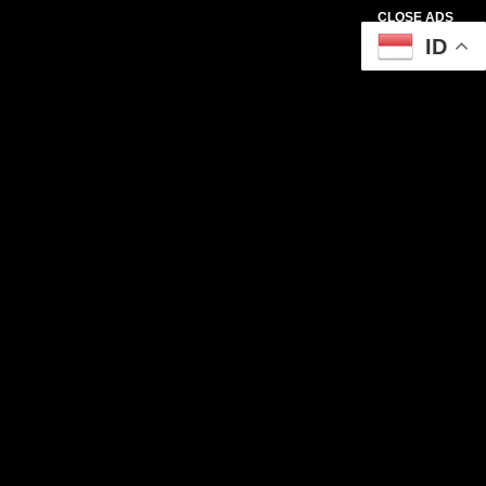
CLOSE ADS
ID