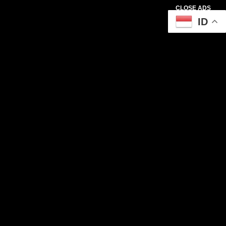
CLOSE ADS
ID