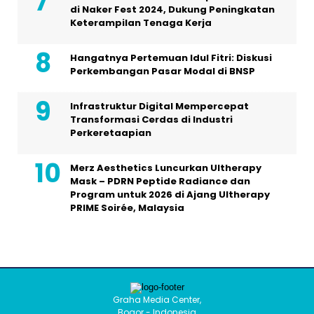
di Naker Fest 2024, Dukung Peningkatan
Keterampilan Tenaga Kerja
Hangatnya Pertemuan Idul Fitri: Diskusi
Perkembangan Pasar Modal di BNSP
Infrastruktur Digital Mempercepat
Transformasi Cerdas di Industri
Perkeretaapian
Merz Aesthetics Luncurkan Ultherapy
Mask – PDRN Peptide Radiance dan
Program untuk 2026 di Ajang Ultherapy
PRIME Soirée, Malaysia
Graha Media Center,
Bogor - Indonesia