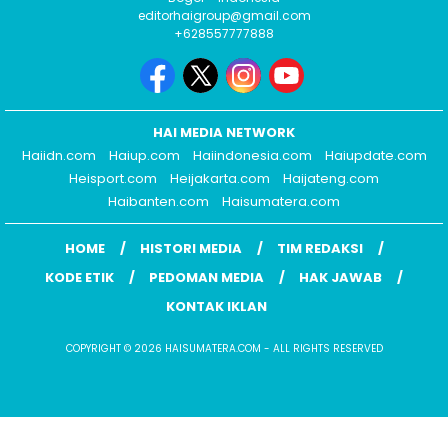
editorhaigroup@gmail.com
+628557777888
HAI MEDIA NETWORK
Haiidn.com
Haiup.com
Haiindonesia.com
Haiupdate.com
Heisport.com
Heijakarta.com
Haijateng.com
Haibanten.com
Haisumatera.com
HOME
HISTORI MEDIA
TIM REDAKSI
KODE ETIK
PEDOMAN MEDIA
HAK JAWAB
KONTAK IKLAN
COPYRIGHT © 2026 HAISUMATERA.COM - ALL RIGHTS RESERVED