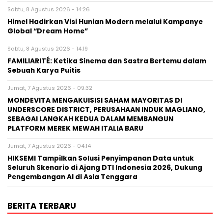
Sabtu, 8 Agustus 2026 - 14:26
Himel Hadirkan Visi Hunian Modern melalui Kampanye
Global “Dream Home”
Sabtu, 8 Agustus 2026 - 14:19
FAMILIARITÉ: Ketika Sinema dan Sastra Bertemu dalam
Sebuah Karya Puitis
Jumat, 7 Agustus 2026 - 09:32
MONDEVITA MENGAKUISISI SAHAM MAYORITAS DI
UNDERSCORE DISTRICT, PERUSAHAAN INDUK MAGLIANO,
SEBAGAI LANGKAH KEDUA DALAM MEMBANGUN
PLATFORM MEREK MEWAH ITALIA BARU
Jumat, 7 Agustus 2026 - 04:14
HIKSEMI Tampilkan Solusi Penyimpanan Data untuk
Seluruh Skenario di Ajang DTI Indonesia 2026, Dukung
Pengembangan AI di Asia Tenggara
BERITA TERBARU