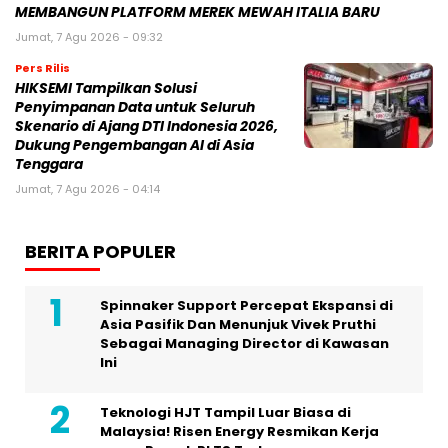
MEMBANGUN PLATFORM MEREK MEWAH ITALIA BARU
Jumat, 7 Agu 2026 - 09:32
Pers Rilis
HIKSEMI Tampilkan Solusi
Penyimpanan Data untuk Seluruh
Skenario di Ajang DTI Indonesia 2026,
Dukung Pengembangan AI di Asia
Tenggara
Jumat, 7 Agu 2026 - 04:14
BERITA POPULER
Spinnaker Support Percepat Ekspansi di
Asia Pasifik Dan Menunjuk Vivek Pruthi
Sebagai Managing Director di Kawasan
Ini
Teknologi HJT Tampil Luar Biasa di
Malaysia! Risen Energy Resmikan Kerja