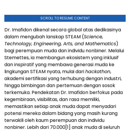
SCROLL TO RESUME CONTENT
Dr. Imafidon dikenal secara global atas dedikasinya
dalam mengubah lanskap STEAM (
Science,
Technology, Engineering, Arts, and Mathematics
)
bagi perempuan muda dan individu nonbiner. Melalui
Stemettes, ia membangun ekosistem yang inklusif
dan inspiratif yang membawa generasi muda ke
lingkungan STEAM nyata, mulai dari
hackathon
,
akademi sertifikasi yang terhubung dengan industri,
hingga bimbingan dan pertemuan dengan sosok
terkemuka. Pendekatan Dr. Imafidon berfokus pada
kegembiraan, visibilitas, dan rasa memiliki,
memastikan setiap anak muda dapat menyadari
potensi mereka dalam bidang yang masih kurang
terwakili oleh kaum perempuan dan individu
nonbiner. Lebih dari 70.000
[1]
anak muda di seluruh