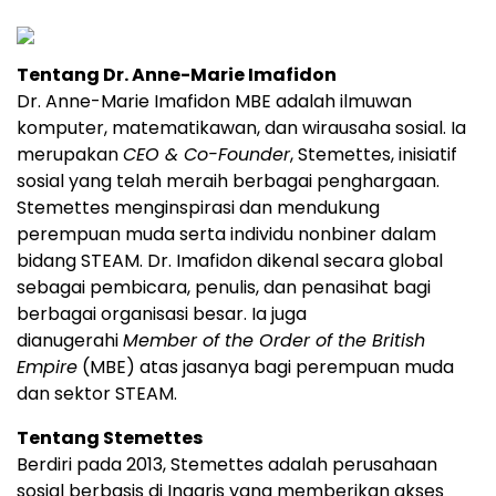
Tentang Dr. Anne-Marie Imafidon
Dr. Anne-Marie Imafidon MBE adalah ilmuwan
komputer, matematikawan, dan wirausaha sosial. Ia
merupakan
CEO & Co-Founder
, Stemettes, inisiatif
sosial yang telah meraih berbagai penghargaan.
Stemettes menginspirasi dan mendukung
perempuan muda serta individu nonbiner dalam
bidang STEAM. Dr. Imafidon dikenal secara global
sebagai pembicara, penulis, dan penasihat bagi
berbagai organisasi besar. Ia juga
dianugerahi
Member of the Order of the British
Empire
(MBE) atas jasanya bagi perempuan muda
dan sektor STEAM.
Tentang Stemettes
Berdiri pada 2013, Stemettes adalah perusahaan
sosial berbasis di Inggris yang memberikan akses