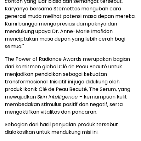
contoh yang luar biasa dari semangat tersebut.
Karyanya bersama Stemettes mengubah cara
generasi muda melihat potensi masa depan mereka.
Kami bangga mengapresiasi dampaknya dan
mendukung upaya Dr. Anne-Marie Imafidon
menciptakan masa depan yang lebih cerah bagi
semua."
The Power of Radiance Awards merupakan bagian
dari komitmen global Clé de Peau Beauté untuk
menjadikan pendidikan sebagai kekuatan
transformasional. Inisiatif ini juga didukung oleh
produk ikonik Clé de Peau Beauté, The Serum, yang
mewujudkan
Skin Intelligence
– kemampuan kulit
membedakan stimulus positif dan negatif, serta
mengaktifkan vitalitas dan pancaran.
Sebagian dari hasil penjualan produk tersebut
dialokasikan untuk mendukung misi ini.