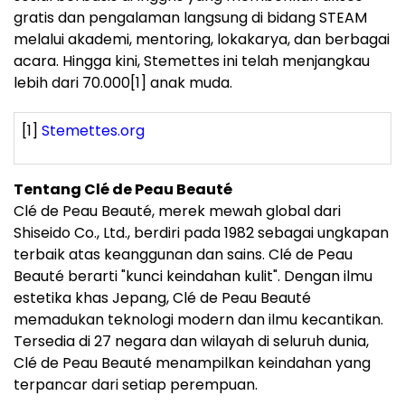
gratis dan pengalaman langsung di bidang STEAM
melalui akademi, mentoring, lokakarya, dan berbagai
acara. Hingga kini, Stemettes ini telah menjangkau
lebih dari 70.000
[1]
anak muda.
[1]
Stemettes.org
Tentang Clé de Peau Beauté
Clé de Peau Beauté, merek mewah global dari
Shiseido Co., Ltd., berdiri pada 1982 sebagai ungkapan
terbaik atas keanggunan dan sains. Clé de Peau
Beauté berarti "kunci keindahan kulit". Dengan ilmu
estetika khas Jepang, Clé de Peau Beauté
memadukan teknologi modern dan ilmu kecantikan.
Tersedia di 27 negara dan wilayah di seluruh dunia,
Clé de Peau Beauté menampilkan keindahan yang
terpancar dari setiap perempuan.